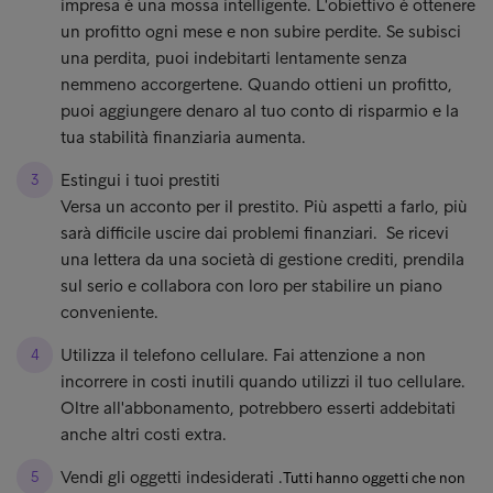
impresa è una mossa intelligente. L'obiettivo è ottenere
un profitto ogni mese e non subire perdite. Se subisci
una perdita, puoi indebitarti lentamente senza
nemmeno accorgertene. Quando ottieni un profitto,
puoi aggiungere denaro al tuo conto di risparmio e la
tua stabilità finanziaria aumenta.
Estingui i tuoi prestiti
Versa un acconto per il prestito. Più aspetti a farlo, più
sarà difficile uscire dai problemi finanziari. Se ricevi
una lettera da una società di gestione crediti, prendila
sul serio e collabora con loro per stabilire un piano
conveniente.
Utilizza il telefono cellulare. Fai attenzione a non
incorrere in costi inutili quando utilizzi il tuo cellulare.
Oltre all'abbonamento, potrebbero esserti addebitati
anche altri costi extra.
Vendi gli oggetti indesiderati .
Tutti hanno oggetti che non