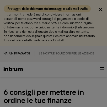
Proteggiti dalle chiamate, dai messaggi e dalle mail truffa
Intrum non ti chiederà mai di condividere informazioni
personali, come password, dettagli di pagamento o codici di
verifica, per telefono, via e-mail o SMS. Le comunicazioni digitali
di Intrum avranno come unico mittente il dominio @intrum.com.
Se ricevi una richiesta di questo tipo o mail da altro mittente,
non rispondere e/o segnala questa richiesta anomala utilizzando
il modulo di contatto nella sezione Contatti.
HAI UN IMPAGATO?
LE NOSTRE SOLUZIONI PER LE AZIENDE
6 consigli per mettere in
ordine le tue finanze