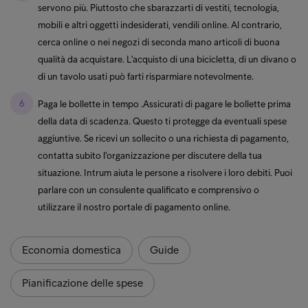
servono più. Piuttosto che sbarazzarti di vestiti, tecnologia,
mobili e altri oggetti indesiderati, vendili online. Al contrario,
cerca online o nei negozi di seconda mano articoli di buona
qualità da acquistare. L'acquisto di una bicicletta, di un divano o
di un tavolo usati può farti risparmiare notevolmente.
Paga le bollette in tempo .
Assicurati di pagare le bollette prima
della data di scadenza. Questo ti protegge da eventuali spese
aggiuntive. Se ricevi un sollecito o una richiesta di pagamento,
contatta subito l'organizzazione per discutere della tua
situazione. Intrum aiuta le persone a risolvere i loro debiti. Puoi
parlare con un consulente qualificato e comprensivo o
utilizzare il nostro portale di pagamento online.
Economia domestica
Guide
Pianificazione delle spese