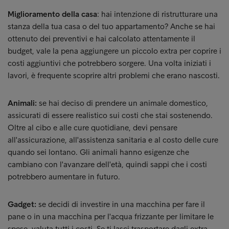
Miglioramento della casa
: hai intenzione di ristrutturare una
stanza della tua casa o del tuo appartamento? Anche se hai
ottenuto dei preventivi e hai calcolato attentamente il
budget, vale la pena aggiungere un piccolo extra per coprire i
costi aggiuntivi che potrebbero sorgere. Una volta iniziati i
lavori, è frequente scoprire altri problemi che erano nascosti.
Animali:
se hai deciso di prendere un animale domestico,
assicurati di essere realistico sui costi che stai sostenendo.
Oltre al cibo e alle cure quotidiane, devi pensare
all'assicurazione, all'assistenza sanitaria e al costo delle cure
quando sei lontano. Gli animali hanno esigenze che
cambiano con l'avanzare dell'età, quindi sappi che i costi
potrebbero aumentare in futuro.
Gadget:
se decidi di investire in una macchina per fare il
pane o in una macchina per l'acqua frizzante per limitare le
spese, valuta tutti i costi. Se ti lasci trasportare dagli extra,