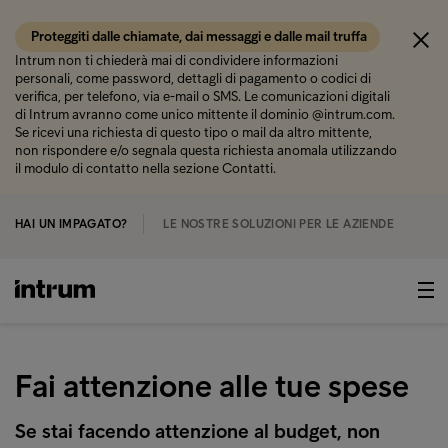
Proteggiti dalle chiamate, dai messaggi e dalle mail truffa
Intrum non ti chiederà mai di condividere informazioni
personali, come password, dettagli di pagamento o codici di
verifica, per telefono, via e-mail o SMS. Le comunicazioni digitali
di Intrum avranno come unico mittente il dominio @intrum.com.
Se ricevi una richiesta di questo tipo o mail da altro mittente,
non rispondere e/o segnala questa richiesta anomala utilizzando
il modulo di contatto nella sezione Contatti.
HAI UN IMPAGATO?
LE NOSTRE SOLUZIONI PER LE AZIENDE
Fai attenzione alle tue spese
Se stai facendo attenzione al budget, non