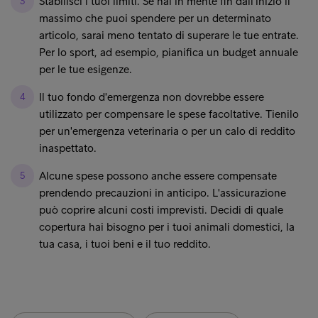
Stabilisci i tuoi limiti. Se hai in mente fin dall'inizio il
massimo che puoi spendere per un determinato
articolo, sarai meno tentato di superare le tue entrate.
Per lo sport, ad esempio, pianifica un budget annuale
per le tue esigenze.
Il tuo fondo d'emergenza non dovrebbe essere
utilizzato per compensare le spese facoltative. Tienilo
per un'emergenza veterinaria o per un calo di reddito
inaspettato.
Alcune spese possono anche essere compensate
prendendo precauzioni in anticipo. L'assicurazione
può coprire alcuni costi imprevisti. Decidi di quale
copertura hai bisogno per i tuoi animali domestici, la
tua casa, i tuoi beni e il tuo reddito.