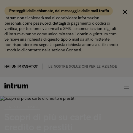
Proteggiti dalle chiamate, dai messaggi e dalle mail truffa
Intrum non ti chiederà mai di condividere informazioni
personali, come password, dettagli di pagamento o codici di
verifica, per telefono, via e-mail o SMS. Le comunicazioni digitali
di Intrum avranno come unico mittente il dominio @intrum.com.
Se ricevi una richiesta di questo tipo o mail da altro mittente,
non rispondere e/o segnala questa richiesta anomala utilizzando
il modulo di contatto nella sezione Contatti.
HAI UN IMPAGATO?
LE NOSTRE SOLUZIONI PER LE AZIENDE
‹ I NOSTRI CONSIGLI
Scopri di più su carte di
credito e prestiti