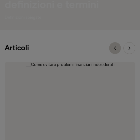
definizioni e termini
Definizioni spiegate
Articoli