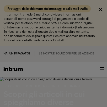
Proteggiti dalle chiamate, dai messaggi e dalle mail truffa
Intrum non ti chiederà mai di condividere informazioni
personali, come password, dettagli di pagamento o codici di
verifica, per telefono, via e-mail o SMS. Le comunicazioni digitali
di Intrum avranno come unico mittente il dominio @intrum.com.
Se ricevi una richiesta di questo tipo o mail da altro mittente,
non rispondere e/o segnala questa richiesta anomala utilizzando
il modulo di contatto nella sezione Contatti.
HAI UN IMPAGATO?
LE NOSTRE SOLUZIONI PER LE AZIENDE
‹ 6 CONSIGLI PER METTERE IN ORDINE LE TUE FINANZE
Scopri gli articoli in cui
spieghiamo diverse