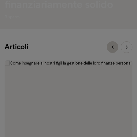
finanziariamente solido
Risparmi
Articoli