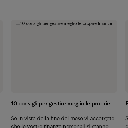
10 consigli per gestire meglio le proprie…
F
Se in vista della fine del mese vi accorgete
S
che le vostre finanze personali si stanno
d