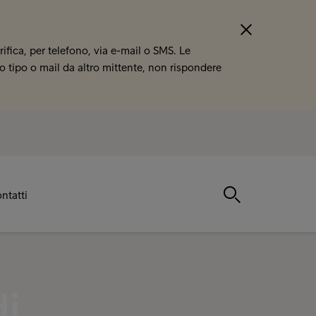
fica, per telefono, via e-mail o SMS. Le
 tipo o mail da altro mittente, non rispondere
ntatti
di