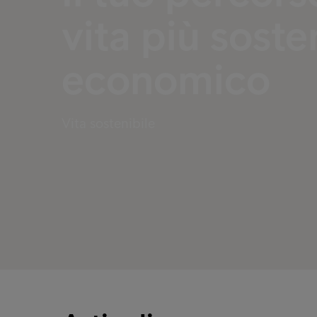
vita più soste
economico
Vita sostenibile