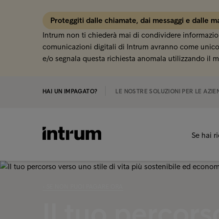
Proteggiti dalle chiamate, dai messaggi e dalle ma
Intrum non ti chiederà mai di condividere informazion
comunicazioni digitali di Intrum avranno come unico 
e/o segnala questa richiesta anomala utilizzando il m
HAI UN IMPAGATO?
LE NOSTRE SOLUZIONI PER LE AZIE
Se hai r
‹ SE NON PUOI PAGARE ORA
Il tuo percors