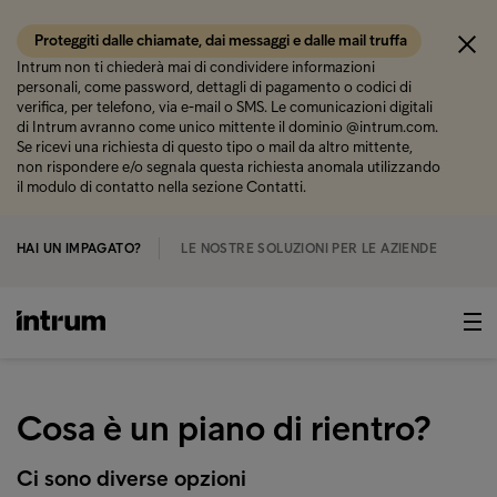
Proteggiti dalle chiamate, dai messaggi e dalle mail truffa
Intrum non ti chiederà mai di condividere informazioni
personali, come password, dettagli di pagamento o codici di
verifica, per telefono, via e-mail o SMS. Le comunicazioni digitali
di Intrum avranno come unico mittente il dominio @intrum.com.
Se ricevi una richiesta di questo tipo o mail da altro mittente,
non rispondere e/o segnala questa richiesta anomala utilizzando
il modulo di contatto nella sezione Contatti.
HAI UN IMPAGATO?
LE NOSTRE SOLUZIONI PER LE AZIENDE
Cosa è un piano di rientro?
Ci sono diverse opzioni