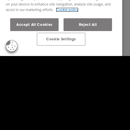
on your device to enhance site navigation, analyze site usage, and
assist in our marketing efforts.
Cookie policy
Accept All Cookies
Reject All
Cookie Settings
Soluzioni aziendali
Servizi