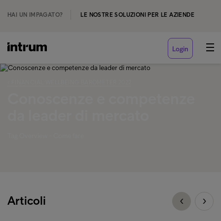
HAI UN IMPAGATO?
LE NOSTRE SOLUZIONI PER LE AZIENDE
Login
‹ FINANCIAL WELLBEING BAROMETER 2022
Conoscenze e competenze
da leader di mercato
Tag Overview - Come fare
Articoli