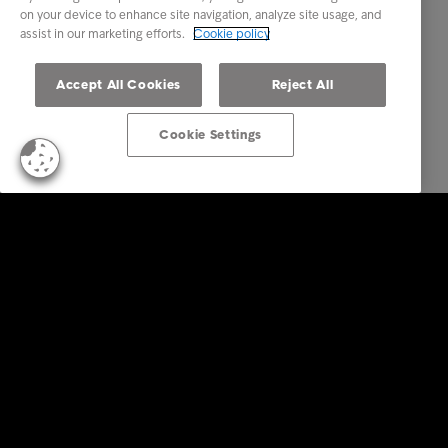
on your device to enhance site navigation, analyze site usage, and
assist in our marketing efforts.
Cookie policy
Accept All Cookies
Reject All
Cookie Settings
Soluzioni aziendali
Servizi