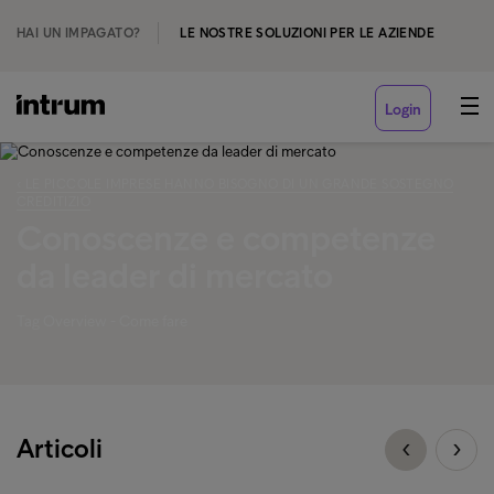
HAI UN IMPAGATO?
LE NOSTRE SOLUZIONI PER LE AZIENDE
Login
‹ LE PICCOLE IMPRESE HANNO BISOGNO DI UN GRANDE SOSTEGNO
CREDITIZIO
Conoscenze e competenze
da leader di mercato
Tag Overview - Come fare
Articoli