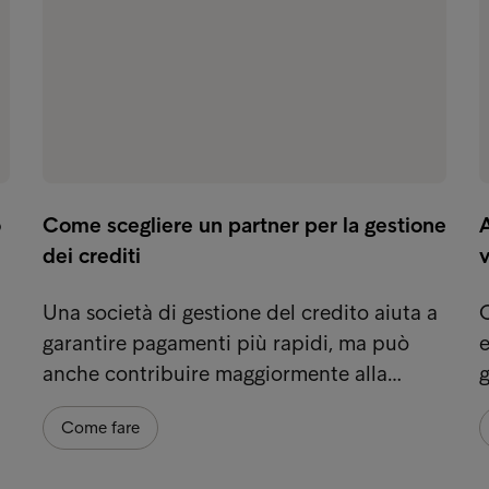
o
Come scegliere un partner per la gestione
A
dei crediti
v
Una società di gestione del credito aiuta a
O
garantire pagamenti più rapidi, ma può
e
anche contribuire maggiormente alla…
g
Come fare