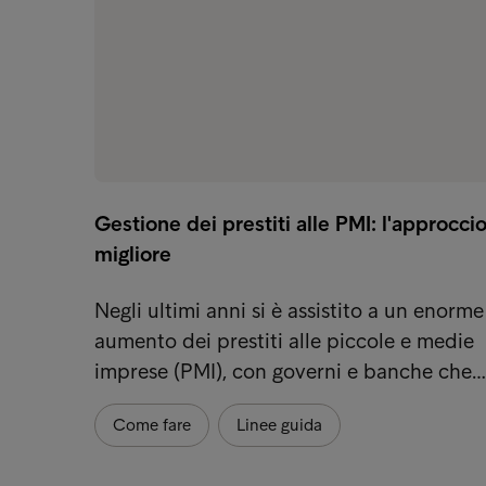
Gestione dei prestiti alle PMI: l'approcci
migliore
Negli ultimi anni si è assistito a un enorme
aumento dei prestiti alle piccole e medie
imprese (PMI), con governi e banche che…
Come fare
Linee guida