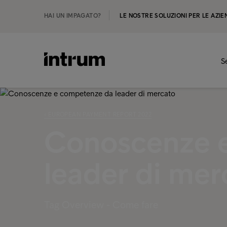
HAI UN IMPAGATO?
LE NOSTRE SOLUZIONI PER LE AZIE
S
‹ EUROPEAN PAYMENT REPORT 2022
Conoscenze 
leader di mer
Tag Overview - Come fare