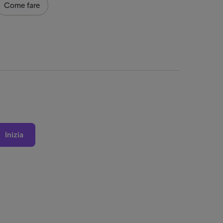
Come fare
Inizia