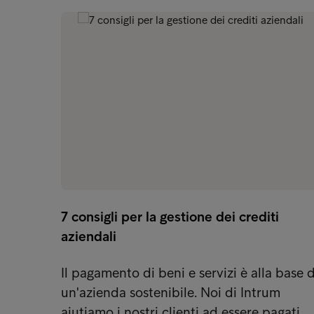
7 consigli per la gestione dei crediti
aziendali
Il pagamento di beni e servizi è alla base d
un'azienda sostenibile. Noi di Intrum
aiutiamo i nostri clienti ad essere pagati…