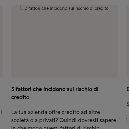
3 fattori che incidono sul rischio di
credito
S
i
La tua azienda offre credito ad altre
società o a privati? Quindi dovresti sapere
in che modo questi fattori di rischio…