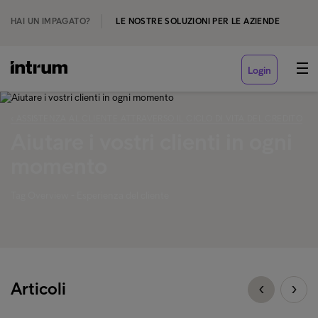
HAI UN IMPAGATO?
LE NOSTRE SOLUZIONI PER LE AZIENDE
Login
‹ ASSISTENZA AL CLIENTE ATTRAVERSO IL CICLO DI VITA DEL CREDITO
Aiutare i vostri clienti in ogni
momento
Tag Overview - Esperienza del cliente
Articoli