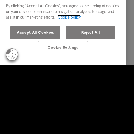
By clicking “Accept All Cookies”, you agree to the storing of cookies
on your device to enhance site navigation, analyze site usage, and
assist in our marketing efforts.
Cookie policy
Accept All Cookies
Reject All
Cookie Settings
Soluzioni aziendali
Servizi