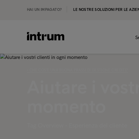
HAI UN IMPAGATO?
LE NOSTRE SOLUZIONI PER LE AZIE
S
‹ CHE COS'È UNA BUONA PRASSI DI GESTIONE CREDITI?
Aiutare i vostr
momento
Tag Overview - Esperienza del cliente