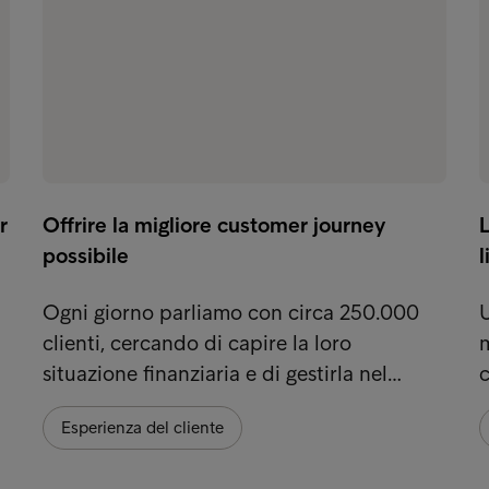
r
Offrire la migliore customer journey
L
possibile
l
Ogni giorno parliamo con circa 250.000
U
clienti, cercando di capire la loro
m
situazione finanziaria e di gestirla nel…
c
Esperienza del cliente