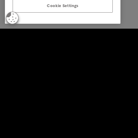
Cookie Settings
© Intrum 2025
Termini de