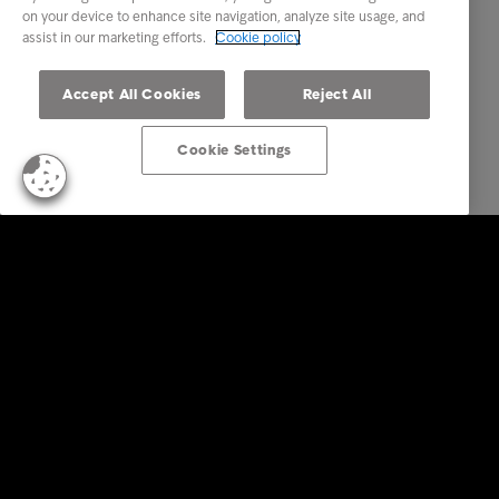
on your device to enhance site navigation, analyze site usage, and
assist in our marketing efforts.
Cookie policy
Accept All Cookies
Reject All
Cookie Settings
Soluzioni aziendali
Servizi