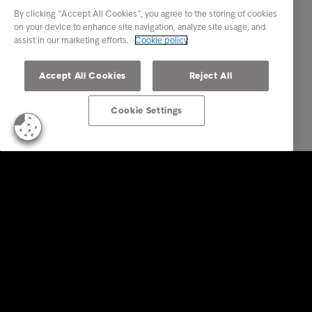
By clicking “Accept All Cookies”, you agree to the storing of cookies
on your device to enhance site navigation, analyze site usage, and
assist in our marketing efforts.
Cookie policy
Accept All Cookies
Reject All
Cookie Settings
Soluzioni aziendali
Servizi