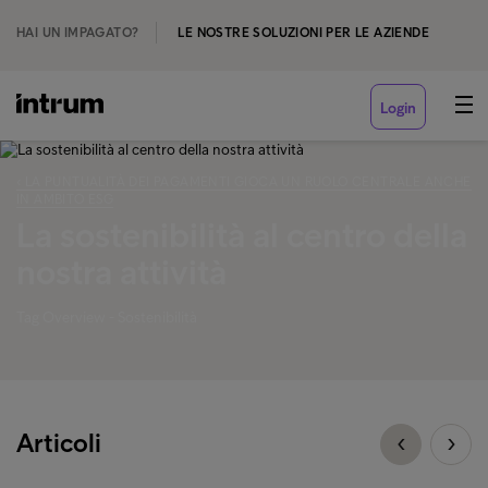
HAI UN IMPAGATO?
LE NOSTRE SOLUZIONI PER LE AZIENDE
Login
‹ LA PUNTUALITÀ DEI PAGAMENTI GIOCA UN RUOLO CENTRALE ANCHE
IN AMBITO ESG
La sostenibilità al centro della
nostra attività
Tag Overview - Sostenibilità
Articoli