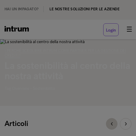
HAI UN IMPAGATO?
LE NOSTRE SOLUZIONI PER LE AZIENDE
Login
‹ PERCHÉ SCEGLIERE INTRUM COME PARTNER PER LA GESTIONE DEI
CREDITI?
La sostenibilità al centro della
nostra attività
Tag Overview - Sostenibilità
Articoli