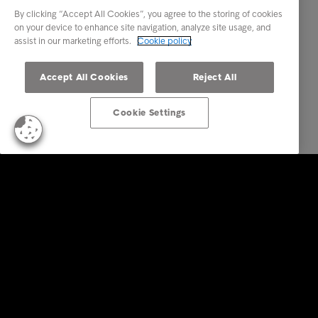
By clicking “Accept All Cookies”, you agree to the storing of cookies
on your device to enhance site navigation, analyze site usage, and
assist in our marketing efforts.
Cookie policy
Accept All Cookies
Reject All
Cookie Settings
Soluzioni aziendali
Servizi