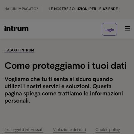
HAI UN IMPAGATO?
LE NOSTRE SOLUZIONI PER LE AZIENDE
Login
‹ ABOUT INTRUM
Come proteggiamo i tuoi dati
Vogliamo che tu ti senta al sicuro quando
utilizzi i nostri servizi e soluzioni. Questa
pagina spiega come trattiamo le informazioni
personali.
tti dei soggetti interessati
Violazione dei dati
Cookie policy