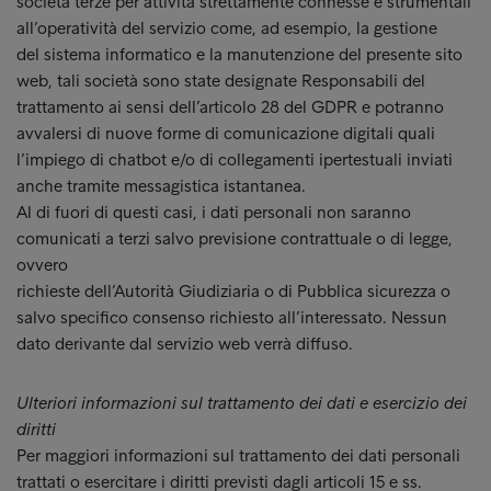
società terze per attività strettamente connesse e strumentali
all’operatività del servizio come, ad esempio, la gestione
del sistema informatico e la manutenzione del presente sito
web, tali società sono state designate Responsabili del
trattamento ai sensi dell’articolo 28 del GDPR e potranno
avvalersi di nuove forme di comunicazione digitali quali
l’impiego di chatbot e/o di collegamenti ipertestuali inviati
anche tramite messagistica istantanea.
Al di fuori di questi casi, i dati personali non saranno
comunicati a terzi salvo previsione contrattuale o di legge,
ovvero
richieste dell’Autorità Giudiziaria o di Pubblica sicurezza o
salvo specifico consenso richiesto all’interessato. Nessun
dato derivante dal servizio web verrà diffuso.
Ulteriori informazioni sul trattamento dei dati e esercizio dei
diritti
Per maggiori informazioni sul trattamento dei dati personali
trattati o esercitare i diritti previsti dagli articoli 15 e ss.