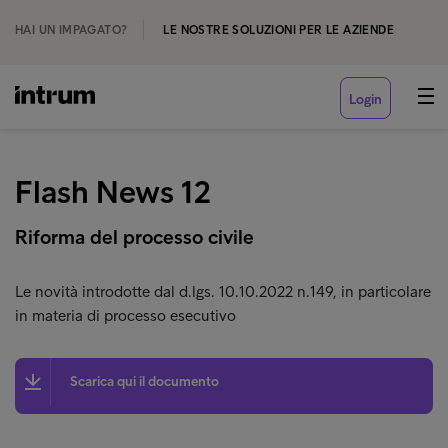
HAI UN IMPAGATO?
LE NOSTRE SOLUZIONI PER LE AZIENDE
Login
Flash News 12
Riforma del processo civile
Le novità introdotte dal d.lgs. 10.10.2022 n.149, in particolare
in materia di processo esecutivo
Scarica qui il documento