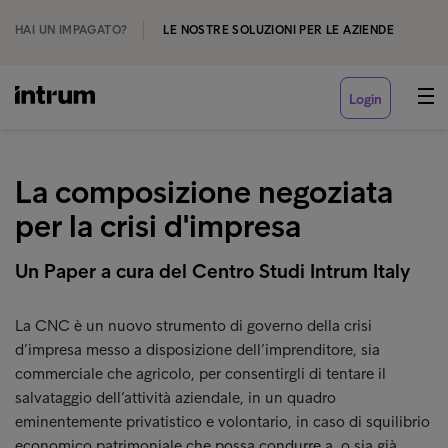
HAI UN IMPAGATO?
LE NOSTRE SOLUZIONI PER LE AZIENDE
Login
La composizione negoziata
per la crisi d'impresa
Un Paper a cura del Centro Studi Intrum Italy
La CNC è un nuovo strumento di governo della crisi
d’impresa messo a disposizione dell’imprenditore, sia
commerciale che agricolo, per consentirgli di tentare il
salvataggio dell’attività aziendale, in un quadro
eminentemente privatistico e volontario, in caso di squilibrio
economico patrimoniale che possa condurre a, o sia già