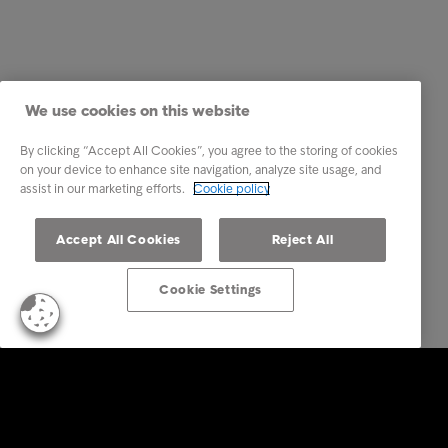
We use cookies on this website
By clicking “Accept All Cookies”, you agree to the storing of cookies
on your device to enhance site navigation, analyze site usage, and
assist in our marketing efforts.
Cookie policy
Accept All Cookies
Reject All
Cookie Settings