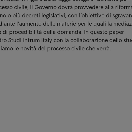
ocesso civile, il Governo dovrà provvedere alla riform
o o più decreti legislativi; con l’obiettivo di sgravare
ediante l’aumento delle materie per le quali la media
 di procedibilità della domanda. In questo paper
ro Studi Intrum Italy con la collaborazione dello stu
iamo le novità del processo civile che verrà.