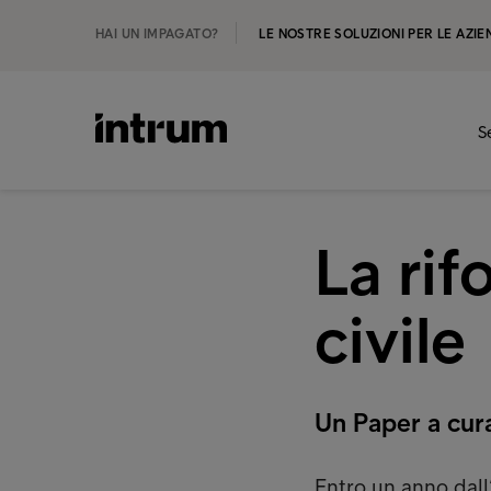
HAI UN IMPAGATO?
LE NOSTRE SOLUZIONI PER LE AZIE
S
La ri
civile
Un Paper a cura
Entro un anno dall