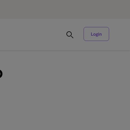
Login
o