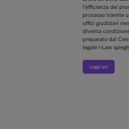
l'efficienza del pr
processo tramite un
uffici giudiziari m
diventa condizione
preparato dal Cent
legale I-Law spiegh
Leggi qui