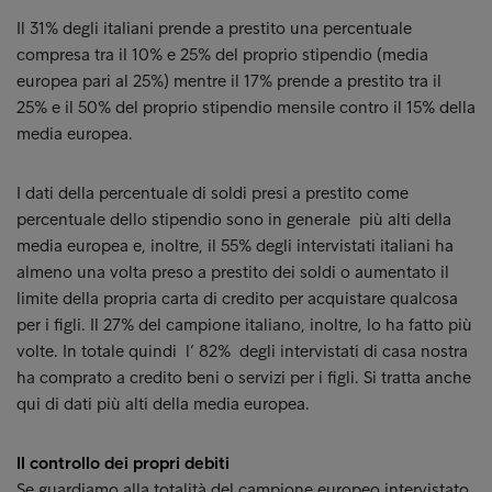
Il 31% degli italiani prende a prestito una percentuale
compresa tra il 10% e 25% del proprio stipendio (media
europea pari al 25%) mentre il 17% prende a prestito tra il
25% e il 50% del proprio stipendio mensile contro il 15% della
media europea.
I dati della percentuale di soldi presi a prestito come
percentuale dello stipendio sono in generale più alti della
media europea e, inoltre, il 55% degli intervistati italiani ha
almeno una volta preso a prestito dei soldi o aumentato il
limite della propria carta di credito per acquistare qualcosa
per i figli. Il 27% del campione italiano, inoltre, lo ha fatto più
volte. In totale quindi l’ 82% degli intervistati di casa nostra
ha comprato a credito beni o servizi per i figli. Si tratta anche
qui di dati più alti della media europea.
Il controllo dei propri debiti
Se guardiamo alla totalità del campione europeo intervistato,