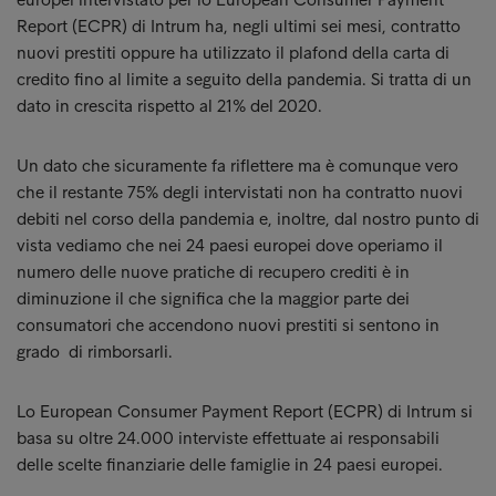
Report (ECPR) di Intrum ha, negli ultimi sei mesi, contratto
nuovi prestiti oppure ha utilizzato il plafond della carta di
credito fino al limite a seguito della pandemia. Si tratta di un
dato in crescita rispetto al 21% del 2020.
Un dato che sicuramente fa riflettere ma è comunque vero
che il restante 75% degli intervistati non ha contratto nuovi
debiti nel corso della pandemia e, inoltre, dal nostro punto di
vista vediamo che nei 24 paesi europei dove operiamo il
numero delle nuove pratiche di recupero crediti è in
diminuzione il che significa che la maggior parte dei
consumatori che accendono nuovi prestiti si sentono in
grado di rimborsarli.
Lo European Consumer Payment Report (ECPR) di Intrum si
basa su oltre 24.000 interviste effettuate ai responsabili
delle scelte finanziarie delle famiglie in 24 paesi europei.