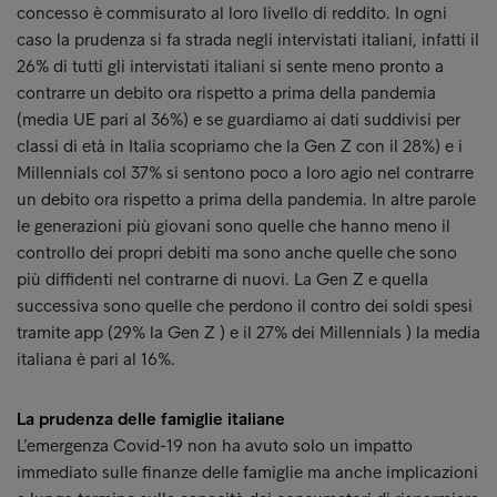
concesso è commisurato al loro livello di reddito. In ogni
caso la prudenza si fa strada negli intervistati italiani, infatti il
26% di tutti gli intervistati italiani si sente meno pronto a
contrarre un debito ora rispetto a prima della pandemia
(media UE pari al 36%) e se guardiamo ai dati suddivisi per
classi di età in Italia scopriamo che la Gen Z con il 28%) e i
Millennials col 37% si sentono poco a loro agio nel contrarre
un debito ora rispetto a prima della pandemia. In altre parole
le generazioni più giovani sono quelle che hanno meno il
controllo dei propri debiti ma sono anche quelle che sono
più diffidenti nel contrarne di nuovi. La Gen Z e quella
successiva sono quelle che perdono il contro dei soldi spesi
tramite app (29% la Gen Z ) e il 27% dei Millennials ) la media
italiana è pari al 16%.
La prudenza delle famiglie italiane
L’emergenza Covid-19 non ha avuto solo un impatto
immediato sulle finanze delle famiglie ma anche implicazioni