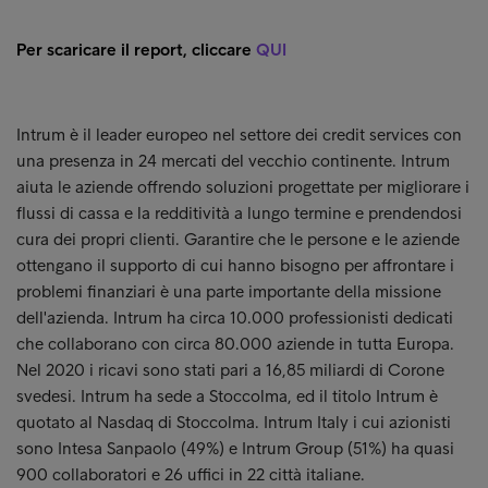
Per scaricare il report, cliccare
QUI
Intrum è il leader europeo nel settore dei credit services con
una presenza in 24 mercati del vecchio continente. Intrum
aiuta le aziende offrendo soluzioni progettate per migliorare i
flussi di cassa e la redditività a lungo termine e prendendosi
cura dei propri clienti. Garantire che le persone e le aziende
ottengano il supporto di cui hanno bisogno per affrontare i
problemi finanziari è una parte importante della missione
dell'azienda. Intrum ha circa 10.000 professionisti dedicati
che collaborano con circa 80.000 aziende in tutta Europa.
Nel 2020 i ricavi sono stati pari a 16,85 miliardi di Corone
svedesi. Intrum ha sede a Stoccolma, ed il titolo Intrum è
quotato al Nasdaq di Stoccolma. Intrum Italy i cui azionisti
sono Intesa Sanpaolo (49%) e Intrum Group (51%) ha quasi
900 collaboratori e 26 uffici in 22 città italiane.