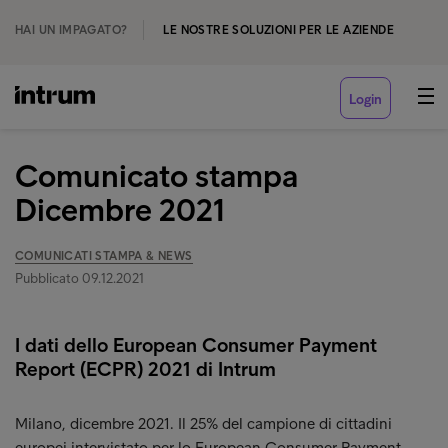
HAI UN IMPAGATO?
LE NOSTRE SOLUZIONI PER LE AZIENDE
Login
Comunicato stampa
Dicembre 2021
COMUNICATI STAMPA & NEWS
Pubblicato 09.12.2021
I dati dello European Consumer Payment
Report (ECPR) 2021 di Intrum
Milano, dicembre 2021. Il 25% del campione di cittadini
europei intervistato per lo European Consumer Payment