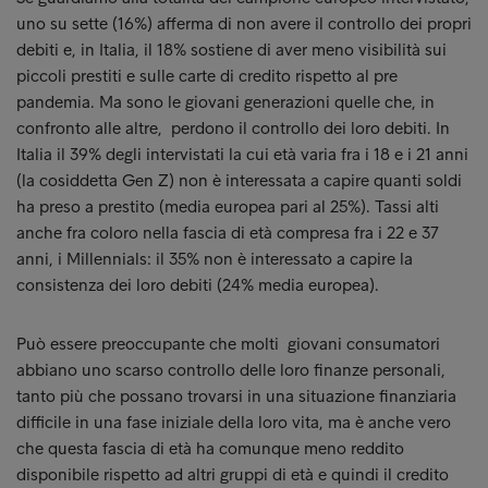
uno su sette (16%) afferma di non avere il controllo dei propri
debiti e, in Italia, il 18% sostiene di aver meno visibilità sui
piccoli prestiti e sulle carte di credito rispetto al pre
pandemia. Ma sono le giovani generazioni quelle che, in
confronto alle altre, perdono il controllo dei loro debiti. In
Italia il 39% degli intervistati la cui età varia fra i 18 e i 21 anni
(la cosiddetta Gen Z) non è interessata a capire quanti soldi
ha preso a prestito (media europea pari al 25%). Tassi alti
anche fra coloro nella fascia di età compresa fra i 22 e 37
anni, i Millennials: il 35% non è interessato a capire la
consistenza dei loro debiti (24% media europea).
Può essere preoccupante che molti giovani consumatori
abbiano uno scarso controllo delle loro finanze personali,
tanto più che possano trovarsi in una situazione finanziaria
difficile in una fase iniziale della loro vita, ma è anche vero
che questa fascia di età ha comunque meno reddito
disponibile rispetto ad altri gruppi di età e quindi il credito