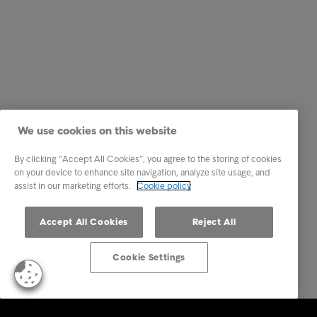
We use cookies on this website
By clicking “Accept All Cookies”, you agree to the storing of cookies
on your device to enhance site navigation, analyze site usage, and
assist in our marketing efforts.
Cookie policy
Accept All Cookies
Reject All
Cookie Settings