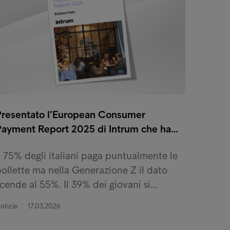
Presentato l’European Consumer
Payment Report 2025 di Intrum che ha…
l 75% degli italiani paga puntualmente le
ollette ma nella Generazione Z il dato
cende al 55%. Il 39% dei giovani si…
otizie
17.03.2026