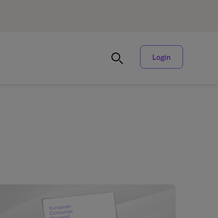
Login