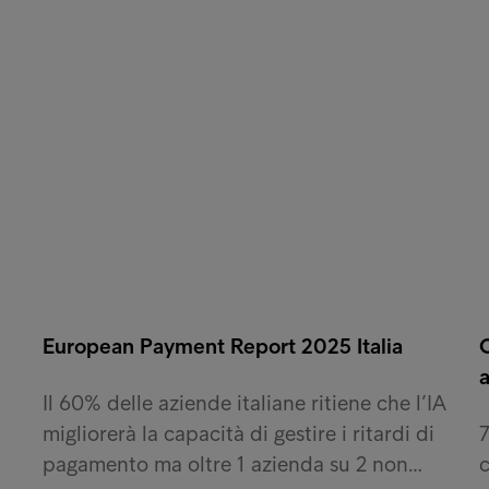
European Payment Report 2025 Italia
O
Il 60% delle aziende italiane ritiene che l’IA
migliorerà la capacità di gestire i ritardi di
7
pagamento ma oltre 1 azienda su 2 non…
c