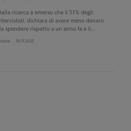
alla ricerca è emerso che il 51% degli
ntervistati, dichiara di avere meno denaro
a spendere rispetto a un anno fa e il…
otizie
30.11.2023