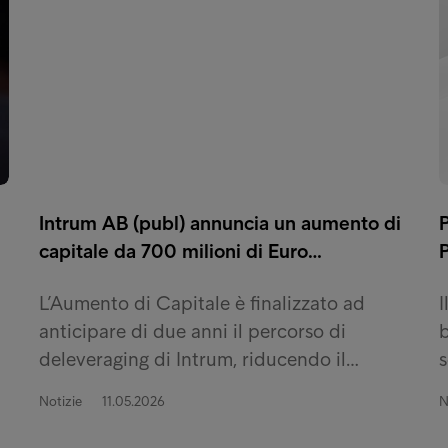
Intrum AB (publ) annuncia un aumento di
capitale da 700 milioni di Euro…
L’Aumento di Capitale è finalizzato ad
I
anticipare di due anni il percorso di
b
deleveraging di Intrum, riducendo il…
s
Notizie
11.05.2026
N