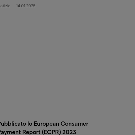
otizie
14.01.2025
Pubblicato lo European Consumer
Payment Report (ECPR) 2023