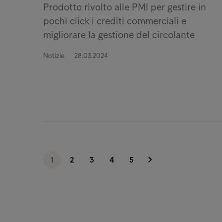
Prodotto rivolto alle PMI per gestire in
pochi click i crediti commerciali e
migliorare la gestione del circolante
Notizie
28.03.2024
1
2
3
4
5