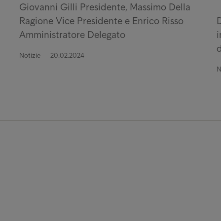
Giovanni Gilli Presidente, Massimo Della
Ragione Vice Presidente e Enrico Risso
D
Amministratore Delegato
i
d
Notizie
20.02.2024
N