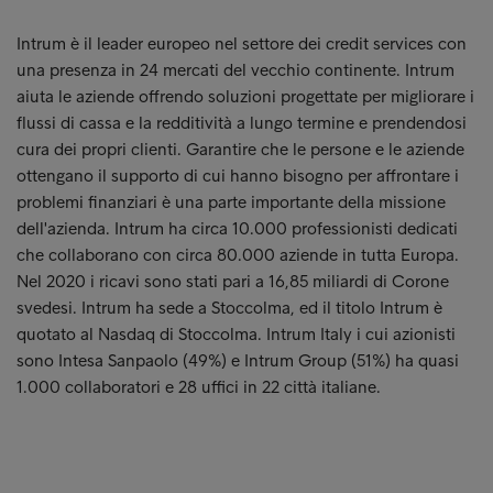
Intrum è il leader europeo nel settore dei credit services con
una presenza in 24 mercati del vecchio continente. Intrum
aiuta le aziende offrendo soluzioni progettate per migliorare i
flussi di cassa e la redditività a lungo termine e prendendosi
cura dei propri clienti. Garantire che le persone e le aziende
ottengano il supporto di cui hanno bisogno per affrontare i
problemi finanziari è una parte importante della missione
dell'azienda. Intrum ha circa 10.000 professionisti dedicati
che collaborano con circa 80.000 aziende in tutta Europa.
Nel 2020 i ricavi sono stati pari a 16,85 miliardi di Corone
svedesi. Intrum ha sede a Stoccolma, ed il titolo Intrum è
quotato al Nasdaq di Stoccolma. Intrum Italy i cui azionisti
sono Intesa Sanpaolo (49%) e Intrum Group (51%) ha quasi
1.000 collaboratori e 28 uffici in 22 città italiane.