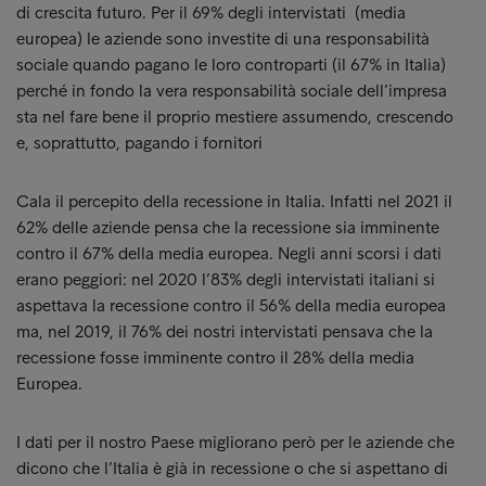
di crescita futuro. Per il 69% degli intervistati (media
europea) le aziende sono investite di una responsabilità
sociale quando pagano le loro controparti (il 67% in Italia)
perché in fondo la vera responsabilità sociale dell’impresa
sta nel fare bene il proprio mestiere assumendo, crescendo
e, soprattutto, pagando i fornitori
Cala il percepito della recessione in Italia. Infatti nel 2021 il
62% delle aziende pensa che la recessione sia imminente
contro il 67% della media europea. Negli anni scorsi i dati
erano peggiori: nel 2020 l’83% degli intervistati italiani si
aspettava la recessione contro il 56% della media europea
ma, nel 2019, il 76% dei nostri intervistati pensava che la
recessione fosse imminente contro il 28% della media
Europea.
I dati per il nostro Paese migliorano però per le aziende che
dicono che l’Italia è già in recessione o che si aspettano di