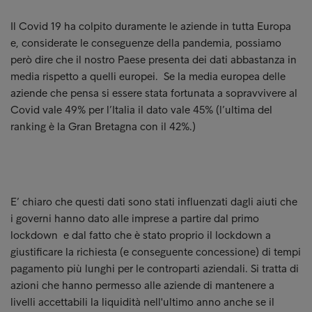
Il Covid 19 ha colpito duramente le aziende in tutta Europa
e, considerate le conseguenze della pandemia, possiamo
però dire che il nostro Paese presenta dei dati abbastanza in
media rispetto a quelli europei. Se la media europea delle
aziende che pensa si essere stata fortunata a sopravvivere al
Covid vale 49% per l’Italia il dato vale 45% (l’ultima del
ranking è la Gran Bretagna con il 42%.)
E’ chiaro che questi dati sono stati influenzati dagli aiuti che
i governi hanno dato alle imprese a partire dal primo
lockdown e dal fatto che è stato proprio il lockdown a
giustificare la richiesta (e conseguente concessione) di tempi
pagamento più lunghi per le controparti aziendali. Si tratta di
azioni che hanno permesso alle aziende di mantenere a
livelli accettabili la liquidità nell'ultimo anno anche se il