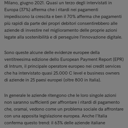
Milano, giugno 2021. Quasi un terzo degli intervistati in
Europa (37%) afferma che i ritardi nei pagamenti
impediscono la crescita e ben il 70% afferma che pagamenti
più rapidi da parte dei propri debitori consentirebbero alle
aziende di investire nel miglioramento delle proprie azioni
legate alla sostenibilità e di perseguire l'innovazione digitale.
Sono queste alcune delle evidenze europee della
ventitreesima edizione dello European Payment Report (EPR)
di Intrum, il principale operatore europeo nei credit services
che ha intervistato quasi 25.000 C level e business owners
di aziende in 25 paesi europei (oltre 800 in Italia).
In generale le aziende ritengono che le loro singole azioni
non saranno sufficienti per affrontare i ritardi di pagamento
che, oramai, vedono come un problema sociale da affrontare
con una apposita legislazione europea. Anche l’Italia
conferma questo trend: il 63% delle aziende italiane