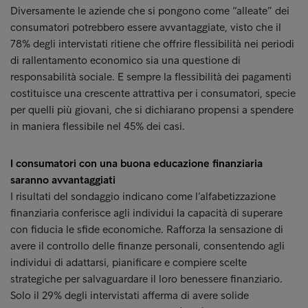
Diversamente le aziende che si pongono come “alleate” dei
consumatori potrebbero essere avvantaggiate, visto che il
78% degli intervistati ritiene che offrire flessibilità nei periodi
di rallentamento economico sia una questione di
responsabilità sociale. E sempre la flessibilità dei pagamenti
costituisce una crescente attrattiva per i consumatori, specie
per quelli più giovani, che si dichiarano propensi a spendere
in maniera flessibile nel 45% dei casi.
I consumatori con una buona educazione finanziaria
saranno avvantaggiati
I risultati del sondaggio indicano come l’alfabetizzazione
finanziaria conferisce agli individui la capacità di superare
con fiducia le sfide economiche. Rafforza la sensazione di
avere il controllo delle finanze personali, consentendo agli
individui di adattarsi, pianificare e compiere scelte
strategiche per salvaguardare il loro benessere finanziario.
Solo il 29% degli intervistati afferma di avere solide