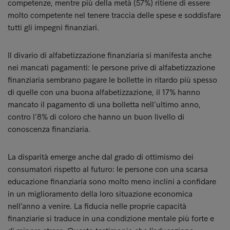
competenze, mentre più della metà (57%) ritiene di essere
molto competente nel tenere traccia delle spese e soddisfare
tutti gli impegni finanziari.
Il divario di alfabetizzazione finanziaria si manifesta anche
nei mancati pagamenti: le persone prive di alfabetizzazione
finanziaria sembrano pagare le bollette in ritardo più spesso
di quelle con una buona alfabetizzazione, il 17% hanno
mancato il pagamento di una bolletta nell’ultimo anno,
contro l’8% di coloro che hanno un buon livello di
conoscenza finanziaria.
La disparità emerge anche dal grado di ottimismo dei
consumatori rispetto al futuro: le persone con una scarsa
educazione finanziaria sono molto meno inclini a confidare
in un miglioramento della loro situazione economica
nell’anno a venire. La fiducia nelle proprie capacità
finanziarie si traduce in una condizione mentale più forte e