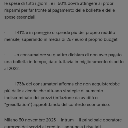
le spese di tutti i giorni, e il 60% dovrà attingere ai propri
risparmi per far fronte al pagamento delle bollette e delle
spese essenziali.
· Il 41% è in pareggio o spende più del proprio reddito
mensile, superando in media di 267 euro il proprio budget.
· Un consumatore su quattro dichiara di non aver pagato
una bolletta in tempo, dato tuttavia in miglioramento rispetto
al 2022.
· Il 73% dei consumatori afferma che non acquisterebbe
più dalle aziende che attuano strategie di aumento
indiscriminato dei prezzi (inflazione da avidità o
“greedflation”) approfittando del contesto economico.
Milano 30 novembre 2023 – Intrum – il principale operatore
europeo dei servizi al credito - annuncia i risultati