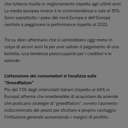
che tuttavia risulta in miglioramento rispetto agli ultimi anni.
La media europea invece è in controtendenza e sale al 35%.
Sono soprattutto i paesi del nord Europa e dell’Europa
centrale a peggiorare la performance rispetto al 2022.
Tre su dieci affermano che si sentirebbero oggi meno in
colpa di alcuni anni fa per aver saltato il pagamento di una
bolletta, una tendenza preoccupante per i creditori e le
aziende.
L’attenzione dei consumatori si focalizza sulla
“Greedflation”
Più del 73% degli intervistati italiani (rispetto al 68% in
Europa) afferma che smetterebbe di acquistare da aziende
che praticano strategie di “greedflation”, ovvero l’aumento
indiscriminato dei prezzi per sfruttare a proprio vantaggio
l’inflazione generale aumentando i margini di profitto.