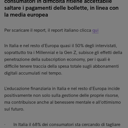
consumatori in difficoltà ritiene accettabile
saltare i pagamenti delle bollette, in linea con
la media europea
Per scaricare il report, il report italiano clicca
qui
In Italia e nel resto d’Europa quasi il 50% degli intervistati,
soprattutto tra i Millennial e la Gen Z, subisce gli effetti della
penetrazione della subscription economy, per i quali è
difficile tenere traccia della spesa totale sugli abbonamenti
digitali accumulati nel tempo.
L’educazione finanziaria in Italia e nel resto d’Europa incide
positivamente non solo sulla gestione delle proprie risorse,
ma contribuisce anche al benessere mentale e all’ottimismo
sul futuro.
· In Italia il 68% dei consumatori sta cercando di tagliare