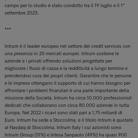
campo per lo studio è stato condotto tra il 19 luglio e il 1°
settembre 2023.
***
Intrum è il leader europeo nel settore dei credit services con
una presenza in 20 mercati europei. Intrum sostiene le
aziende e i privati offrendo soluzioni progettate per
migliorare i flussi di cassa e la redditività a lungo termine e
prendendosi cura dei propri clienti. Garantire che le persone
e le imprese ottengano il supporto di cui hanno bisogno per
affrontare i problemi finanziari è una parte importante della
missione della Società. Intrum ha circa 10.000 professionisti
dedicati che collaborano con circa 80.000 aziende in tutta
Europa. Nel 2022 i ricavi sono stati pari a 1,75 miliardi di
Euro. Intrum ha sede a Stoccolma, e il titolo Intrum è quotato
al Nasdaq di Stoccolma. Intrum Italy i cui azionisti sono
Intrum Group (51%) e Intesa Sanpaolo (49%) ha quasi 900