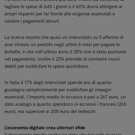
tagliare le spese di tutti i giorni e il 60% dovrà attingere ai
propri risparmi per far fronte alle esigenze essenziali e
saldare i pagamenti dovuti.
La ricerca mostra che quasi un intervistato su 5 afferma di
aver chiesto un prestito negli ultimi 6 mesi per pagare le
bollette, e che nell’ultimo anno il 28% non è stato puntuale
nel pagamento, inoltre il 25% prevede di contrarre nuovi
debiti per soddisfare le spese quotidiane.
In Italia il 17% degli intervistati spende più di quanto
guadagna semplicemente per soddisfare gli impegni
essenziali, l’importo medio in eccesso è pari a 267 euro, un
dato analogo a quanto spendono in eccesso i francesi (265
euro), ma superiore ai 208 euro dei tedeschi.
L’economia digitale crea ulteriori sfide
Il documento riporta anche un dato che riguarda quasi la