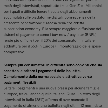
metà degli intervistati, soprattutto tra la Gen Z e i Millennial,
per i quali è difficile tenere traccia degli abbonamenti
accumulati sulle piattaforme digitali, conseguenza della
crescente penetrazione e ascesa della cosiddetta
subscription economy. E la sempre maggiore diffusione dei
sistemi di pagamento come i buy now / pay later (BNPL)
rende più difficile (per il 20% dei consumatori in Italia e
addirittura per il 35% in Europa) il monitoraggio delle spese
complessive.
Sempre più consumatori in difficoltà sono convinti che sia
accettabile saltare i pagamenti delle bollette.
Cambiamento della norma sociale e attrattiva verso
pagamenti flessibili
Saltare i pagamenti è una nuova prassi per alcune famiglie
europee, tra cui anche quelle italiane. Quasi un terzo degli
intervistati in Italia (28%) afferma di aver mancato il
pagamento di almeno una bolletta negli ultimi 12 mesi, dato