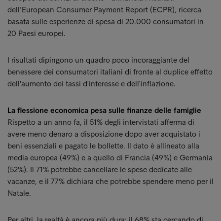
dell’European Consumer Payment Report (ECPR), ricerca
basata sulle esperienze di spesa di 20.000 consumatori in
20 Paesi europei.
I risultati dipingono un quadro poco incoraggiante del
benessere dei consumatori italiani di fronte al duplice effetto
dell'aumento dei tassi d'interesse e dell'inflazione.
La flessione economica pesa sulle finanze delle famiglie
Rispetto a un anno fa, il 51% degli intervistati afferma di
avere meno denaro a disposizione dopo aver acquistato i
beni essenziali e pagato le bollette. Il dato è allineato alla
media europea (49%) e a quello di Francia (49%) e Germania
(52%). Il 71% potrebbe cancellare le spese dedicate alle
vacanze, e il 77% dichiara che potrebbe spendere meno per il
Natale.
Per altri, la realtà è ancora più dura: il 68% sta cercando di