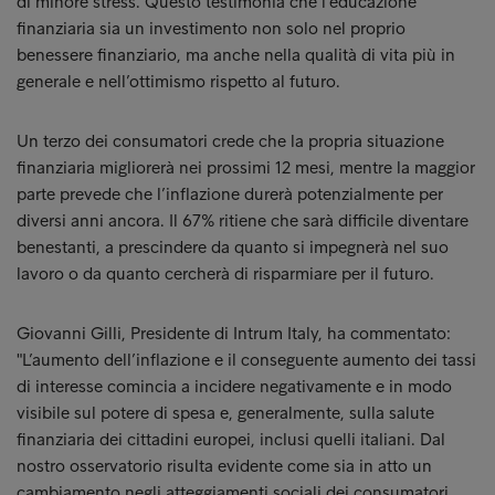
di minore stress. Questo testimonia che l’educazione
finanziaria sia un investimento non solo nel proprio
benessere finanziario, ma anche nella qualità di vita più in
generale e nell’ottimismo rispetto al futuro.
Un terzo dei consumatori crede che la propria situazione
finanziaria migliorerà nei prossimi 12 mesi, mentre la maggior
parte prevede che l’inflazione durerà potenzialmente per
diversi anni ancora. Il 67% ritiene che sarà difficile diventare
benestanti, a prescindere da quanto si impegnerà nel suo
lavoro o da quanto cercherà di risparmiare per il futuro.
Giovanni Gilli, Presidente di Intrum Italy, ha commentato:
"L’aumento dell’inflazione e il conseguente aumento dei tassi
di interesse comincia a incidere negativamente e in modo
visibile sul potere di spesa e, generalmente, sulla salute
finanziaria dei cittadini europei, inclusi quelli italiani. Dal
nostro osservatorio risulta evidente come sia in atto un
cambiamento negli atteggiamenti sociali dei consumatori