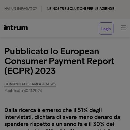
HAI UN IMPAGATO?
LE NOSTRE SOLUZIONI PER LE AZIENDE
Login
Pubblicato lo European
Consumer Payment Report
(ECPR) 2023
COMUNICATI STAMPA & NEWS
Pubblicato 30.11.2023
Dalla ricerca è emerso che il 51% degli
intervistati, dichiara di avere meno denaro da
spendere rispetto a un anno fa e il 30% dei