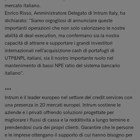
mercato italiano.
Enrico Risso, Amministratore Delegato di Intrum Italy, ha
dichiarato: “Siamo orgogliosi di annunciare queste
importanti operazioni che non solo valorizzano le nostre
abilità di deal execution, ma confermano sia la nostra
capacità di attrarre e supportare i grandi investitori
internazionali nell’acquisizione cash di portafogli di
UTP&NPL italiani, sia il nostro importante ruolo nel
mantenimento di bassi NPE ratio del sistema bancario
italiano”.
***
Intrum è il leader europeo nel settore dei credit services con
una presenza in 20 mercati europei. Intrum sostiene le
aziende e i privati offrendo soluzioni progettate per
migliorare i flussi di cassa e la redditività a lungo termine e
prendendosi cura dei propri clienti. Garantire che le persone
e le imprese ottengano il supporto di cui hanno bisogno per