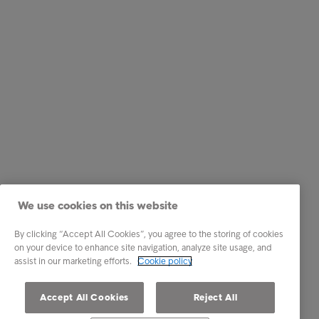
We use cookies on this website
By clicking “Accept All Cookies”, you agree to the storing of cookies
on your device to enhance site navigation, analyze site usage, and
assist in our marketing efforts.
Cookie policy
Accept All Cookies
Reject All