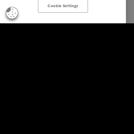
Cookie Settings
Soluzioni aziendali
Servizi
Industry
Report e approfondimenti
About Intrum