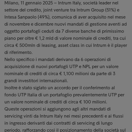
Milano, 11 gennaio 2025 – Intrum Italy, società leader nel
settore del credito, joint venture tra Intrum Group (51%) e
Intesa Sanpaolo (49%), comunica di aver acquisito nel mese
di novembre e dicembre nuovi mandati di gestione aventi ad
oggetto portafogli ceduti da 7 diverse banche di primissimo
piano per oltre € 1,2 mld di valore nominale di crediti, tra cui
circa € 500mln di leasing, asset class in cui Intrum è il player
di riferimento.
Nello specifico i mandati derivano da 6 operazioni di
acquisizione di nuovi portafogli UTP e NPL per un valore
nominale di crediti di circa € 1,100 milioni da parte di 3
grandi investitori internazionali.
Inoltre è stato siglato un accordo per il conferimento al
fondo UTP Italia di un portafoglio prevalentemente UTP per
un valore nominale di crediti di circa € 100 milioni.
Queste operazioni si aggiungono agli altri mandati di
servicing vinti da Intrum Italy nei mesi precedenti e ai flussi
in ingresso derivanti dai contratti di servicing di lungo
periodo, rafforzando così il posizionamento della società sul