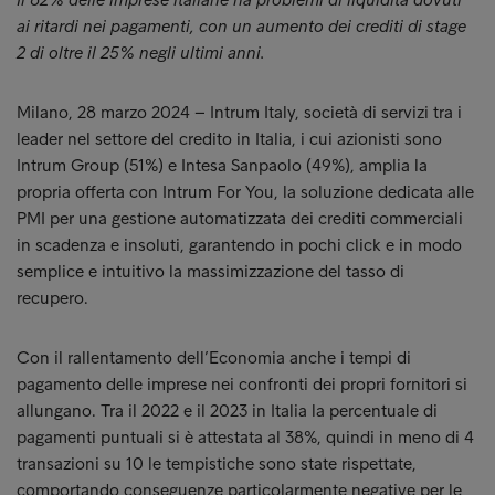
ai ritardi nei pagamenti, con un aumento dei crediti di stage
2 di oltre il 25% negli ultimi anni.
Milano, 28 marzo 2024 – Intrum Italy, società di servizi tra i
leader nel settore del credito in Italia, i cui azionisti sono
Intrum Group (51%) e Intesa Sanpaolo (49%), amplia la
propria offerta con Intrum For You, la soluzione dedicata alle
PMI per una gestione automatizzata dei crediti commerciali
in scadenza e insoluti, garantendo in pochi click e in modo
semplice e intuitivo la massimizzazione del tasso di
recupero.
Con il rallentamento dell’Economia anche i tempi di
pagamento delle imprese nei confronti dei propri fornitori si
allungano. Tra il 2022 e il 2023 in Italia la percentuale di
pagamenti puntuali si è attestata al 38%, quindi in meno di 4
transazioni su 10 le tempistiche sono state rispettate,
comportando conseguenze particolarmente negative per le