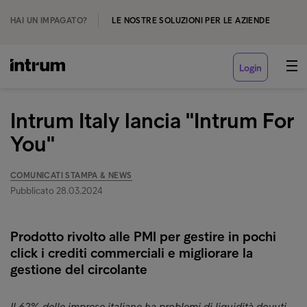
HAI UN IMPAGATO?
LE NOSTRE SOLUZIONI PER LE AZIENDE
Login
Intrum Italy lancia "Intrum For
You"
COMUNICATI STAMPA & NEWS
Pubblicato 28.03.2024
Prodotto rivolto alle PMI per gestire in pochi
click i crediti commerciali e migliorare la
gestione del circolante
Il 62% delle imprese italiane ha problemi di liquidità dovuti