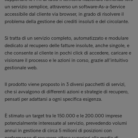
un servizio semplice, attraverso un software-As-a-Service
accessibile dal cliente via browser, in grado di risolvere il
problema della gestione dei crediti insoluti e del circolante.
Si tratta di un servizio completo, automatizzato e modulare
dedicato al recupero delle fatture insolute, anche singole, e
che consente al cliente in pochi click di accedere, caricare e
visionare il processo e le azioni in corso, grazie all’intuitivo
gestionale web.
Il prodotto viene proposto in 3 diversi pacchetti di servizi,
che si avvalgono di differenti azioni e strategie di recupero,
pensati per adattarsi a ogni specifica esigenza.
È stimato un target tra le 150.000 e le 200.000 imprese
potenzialmente interessate al servizio, prevedendo volumi
annui in gestione di circa 5 milioni di posizioni con
performance di recupero attese superiori alla media di