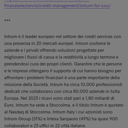
finanziarie/servizi/credit-management/intrum-for-you/
***
Intrum è il leader europeo nel settore dei credit services con
una presenza in 20 mercati europei. Intrum sostiene le
aziende e i privati offrendo soluzioni progettate per
migliorare i flussi di cassa e la redditività a lungo termine e
prendendosi cura dei propri clienti. Garantire che le persone
e le imprese ottengano il supporto di cui hanno bisogno per
affrontare i problemi finanziari è una parte importante della
missione della Società. Intrum ha circa 10.000 professionisti
dedicati che collaborano con circa 80.000 aziende in tutta
Europa. Nel 2023 i ricavi sono stati pari a 1,80 miliardi di
Euro. Intrum ha sede a Stoccolma, e il titolo Intrum è quotato
al Nasdaq di Stoccolma. Intrum Italy i cui azionisti sono
Intrum Group (51%) e Intesa Sanpaolo (49%) ha quasi 900
collaboratori e 23 uffici in 22 città italiane.