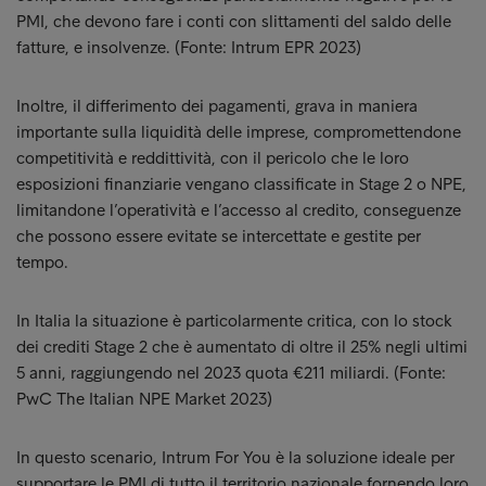
PMI, che devono fare i conti con slittamenti del saldo delle
fatture, e insolvenze. (Fonte: Intrum EPR 2023)
Inoltre, il differimento dei pagamenti, grava in maniera
importante sulla liquidità delle imprese, compromettendone
competitività e reddittività, con il pericolo che le loro
esposizioni finanziarie vengano classificate in Stage 2 o NPE,
limitandone l’operatività e l’accesso al credito, conseguenze
che possono essere evitate se intercettate e gestite per
tempo.
In Italia la situazione è particolarmente critica, con lo stock
dei crediti Stage 2 che è aumentato di oltre il 25% negli ultimi
5 anni, raggiungendo nel 2023 quota €211 miliardi. (Fonte:
PwC The Italian NPE Market 2023)
In questo scenario, Intrum For You è la soluzione ideale per
supportare le PMI di tutto il territorio nazionale fornendo loro