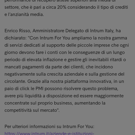
settore, che è pari a circa 20% considerando il tipo di crediti
e l’anzianità media.
Enrico Risso, Amministratore Delegato di Intrum Italy, ha
dichiarato: “Con Intrum For You ampliamo la nostra gamma
di servizi dedicati al supporto delle piccole imprese che ogni
giorno devono fare i conti con le conseguenze di un lungo
periodo di elevata inflazione e gestire gli inevitabili ritardi o
mancati pagamenti da parte dei clienti, che incidono
negativamente sulla crescita aziendale e sulla gestione del
circolante. Grazie alla nostra piattaforma innovativa, in un
paio di click le PMI possono risolvere questo problema,
avere più liquidità a disposizione ed essere maggiormente
concentrate sul proprio business, aumentando la
competitività sul mercato".
Per ulteriori informazioni su Intrum For You:
https://www.intrum.it/aziende-e-istituzioni-