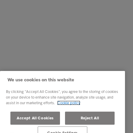
We use cookies on this website
By clicking “Accept All Cookies”, you agree to the storing of cookies
on your device to enhance site navigation, analyze site usage, and
assist in our marketing efforts.
Cookie policy
Accept All Cookies
Reject All
Cookie Settings