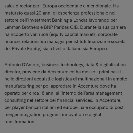
sales director per l'Europa occidentale e meridionale. Ha
maturato quasi 20 anni di esperienza professionale nel
settore dell’Investment Banking a Londra lavorando per
Lehman Brothers e BNP Paribas CIB. Durante la sua carriera
ha ricoperto vari ruoli (equity capital markets, corporate
finance, relationship manager per istituti finanziari e società
del Private Equity) sia a livello Italiano sia Europeo.
Antonio D’Amore, business technology, data & digitalization
director, proviene da Accenture ed ha mosso i primi passi
nelle direzioni acquisti e logistica di multinazionali in ambito
manufacturing per poi approdare in Accenture dove ha
operato per circa 18 anni all’interno dell’area management
consulting nel settore dei financial services. In Accenture,
per player bancari italiani ed europei, si è occupato di post
merger integration program, innovation e digital
transformation.