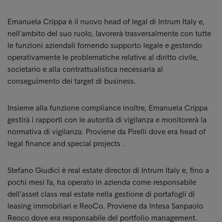
Emanuela Crippa è il nuovo head of legal di Intrum Italy e,
nell’ambito del suo ruolo, lavorerà trasversalmente con tutte
le funzioni aziendali fornendo supporto legale e gestendo
operativamente le problematiche relative al diritto civile,
societario e alla contrattualistica necessaria al
conseguimento dei target di business.
Insieme alla funzione compliance inoltre, Emanuela Crippa
gestirà i rapporti con le autorità di vigilanza e monitorerà la
normativa di vigilanza. Proviene da Pirelli dove era head of
legal finance and special projects .
Stefano Giudici è real estate director di Intrum Italy e, fino a
pochi mesi fa, ha operato in azienda come responsabile
dell’asset class real estate nella gestione di portafogli di
leasing immobiliari e ReoCo. Proviene da Intesa Sanpaolo
Reoco dove era responsabile del portfolio management.