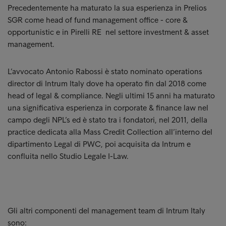
Precedentemente ha maturato la sua esperienza in Prelios
SGR come head of fund management office - core &
opportunistic e in Pirelli RE nel settore investment & asset
management.
L’avvocato Antonio Rabossi è stato nominato operations
director di Intrum Italy dove ha operato fin dal 2018 come
head of legal & compliance. Negli ultimi 15 anni ha maturato
una significativa esperienza in corporate & finance law nel
campo degli NPL’s ed è stato tra i fondatori, nel 2011, della
practice dedicata alla Mass Credit Collection all’interno del
dipartimento Legal di PWC, poi acquisita da Intrum e
confluita nello Studio Legale I-Law.
Gli altri componenti del management team di Intrum Italy
sono: