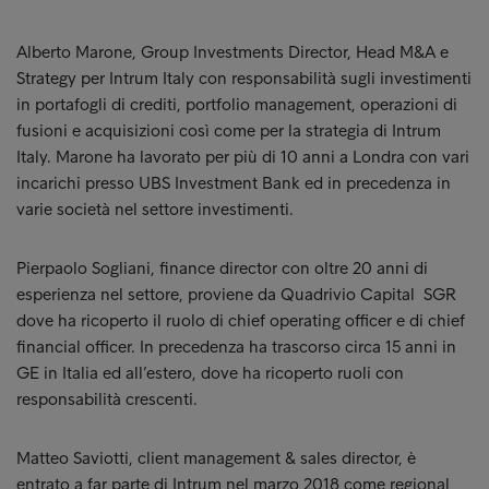
Alberto Marone, Group Investments Director, Head M&A e
Strategy per Intrum Italy con responsabilità sugli investimenti
in portafogli di crediti, portfolio management, operazioni di
fusioni e acquisizioni così come per la strategia di Intrum
Italy. Marone ha lavorato per più di 10 anni a Londra con vari
incarichi presso UBS Investment Bank ed in precedenza in
varie società nel settore investimenti.
Pierpaolo Sogliani, finance director con oltre 20 anni di
esperienza nel settore, proviene da Quadrivio Capital SGR
dove ha ricoperto il ruolo di chief operating officer e di chief
financial officer. In precedenza ha trascorso circa 15 anni in
GE in Italia ed all’estero, dove ha ricoperto ruoli con
responsabilità crescenti.
Matteo Saviotti, client management & sales director, è
entrato a far parte di Intrum nel marzo 2018 come regional