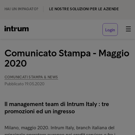
HAI UN IMPAGATO?
LE NOSTRE SOLUZIONI PER LE AZIENDE
Login
Comunicato Stampa - Maggio
2020
COMUNICATI STAMPA & NEWS
Pubblicato 19.05.2020
Il management team di Intrum Italy : tre
promozioni ed un ingresso
Milano, maggio 2020. Intrum Italy, branch italiana del
principale operatore europeo nei credit services e fra i