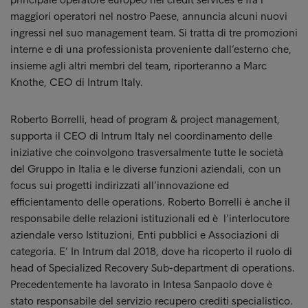
maggiori operatori nel nostro Paese, annuncia alcuni nuovi
ingressi nel suo management team. Si tratta di tre promozioni
interne e di una professionista proveniente dall’esterno che,
insieme agli altri membri del team, riporteranno a Marc
Knothe, CEO di Intrum Italy.
Roberto Borrelli, head of program & project management,
supporta il CEO di Intrum Italy nel coordinamento delle
iniziative che coinvolgono trasversalmente tutte le società
del Gruppo in Italia e le diverse funzioni aziendali, con un
focus sui progetti indirizzati all’innovazione ed
efficientamento delle operations. Roberto Borrelli è anche il
responsabile delle relazioni istituzionali ed è l’interlocutore
aziendale verso Istituzioni, Enti pubblici e Associazioni di
categoria. E’ In Intrum dal 2018, dove ha ricoperto il ruolo di
head of Specialized Recovery Sub-department di operations.
Precedentemente ha lavorato in Intesa Sanpaolo dove è
stato responsabile del servizio recupero crediti specialistico.