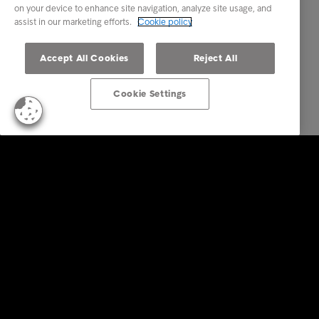
on your device to enhance site navigation, analyze site usage, and
assist in our marketing efforts.
Cookie policy
Accept All Cookies
Reject All
Cookie Settings
Soluzioni aziendali
Servizi
Industry