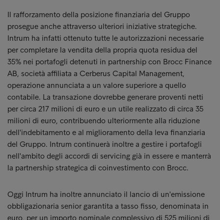
Il rafforzamento della posizione finanziaria del Gruppo
prosegue anche attraverso ulteriori iniziative strategiche.
Intrum ha infatti ottenuto tutte le autorizzazioni necessarie
per completare la vendita della propria quota residua del
35% nei portafogli detenuti in partnership con Brocc Finance
AB, società affiliata a Cerberus Capital Management,
operazione annunciata a un valore superiore a quello
contabile. La transazione dovrebbe generare proventi netti
per circa 217 milioni di euro e un utile realizzato di circa 35
milioni di euro, contribuendo ulteriormente alla riduzione
dell'indebitamento e al miglioramento della leva finanziaria
del Gruppo. Intrum continuerà inoltre a gestire i portafogli
nell'ambito degli accordi di servicing già in essere e manterrà
la partnership strategica di coinvestimento con Brocc.
Oggi Intrum ha inoltre annunciato il lancio di un'emissione
obbligazionaria senior garantita a tasso fisso, denominata in
euro, per un importo nominale complessivo di 525 milioni di