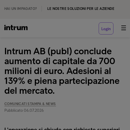
HAI UN IMPAGATO?
LE NOSTRE SOLUZIONI PER LE AZIENDE
Login
Intrum AB (publ) conclude
aumento di capitale da 700
milioni di euro. Adesioni al
139% e piena partecipazione
del mercato.
COMUNICATI STAMPA & NEWS
Pubblicato 06.07.2026
L'operazione si chiude con richieste superiori