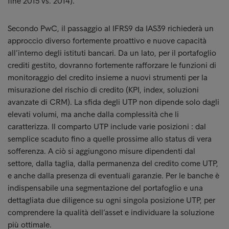
fine 2015 vs. 2014).
Secondo PwC, il passaggio al IFRS9 da IAS39 richiederà un
approccio diverso fortemente proattivo e nuove capacità
all’interno degli istituti bancari. Da un lato, per il portafoglio
crediti gestito, dovranno fortemente rafforzare le funzioni di
monitoraggio del credito insieme a nuovi strumenti per la
misurazione del rischio di credito (KPI, index, soluzioni
avanzate di CRM). La sfida degli UTP non dipende solo dagli
elevati volumi, ma anche dalla complessità che li
caratterizza. Il comparto UTP include varie posizioni : dal
semplice scaduto fino a quelle prossime allo status di vera
sofferenza. A ciò si aggiungono misure dipendenti dal
settore, dalla taglia, dalla permanenza del credito come UTP,
e anche dalla presenza di eventuali garanzie. Per le banche è
indispensabile una segmentazione del portafoglio e una
dettagliata due diligence su ogni singola posizione UTP, per
comprendere la qualità dell’asset e individuare la soluzione
più ottimale.