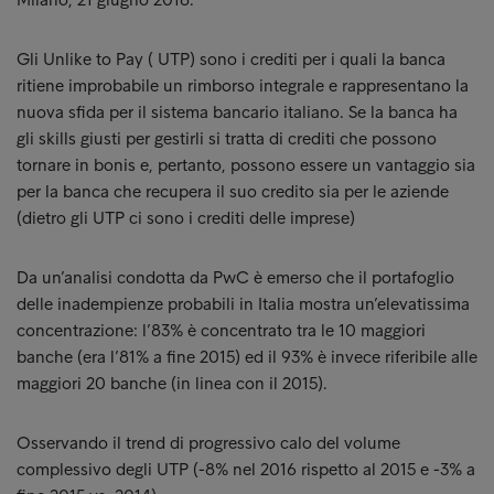
Gli Unlike to Pay ( UTP) sono i crediti per i quali la banca
ritiene improbabile un rimborso integrale e rappresentano la
nuova sfida per il sistema bancario italiano. Se la banca ha
gli skills giusti per gestirli si tratta di crediti che possono
tornare in bonis e, pertanto, possono essere un vantaggio sia
per la banca che recupera il suo credito sia per le aziende
(dietro gli UTP ci sono i crediti delle imprese)
Da un’analisi condotta da PwC è emerso che il portafoglio
delle inadempienze probabili in Italia mostra un’elevatissima
concentrazione: l’83% è concentrato tra le 10 maggiori
banche (era l’81% a fine 2015) ed il 93% è invece riferibile alle
maggiori 20 banche (in linea con il 2015).
Osservando il trend di progressivo calo del volume
complessivo degli UTP (-8% nel 2016 rispetto al 2015 e -3% a