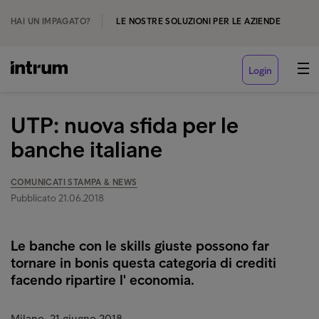
HAI UN IMPAGATO?
LE NOSTRE SOLUZIONI PER LE AZIENDE
Login
UTP: nuova sfida per le
banche italiane
COMUNICATI STAMPA & NEWS
Pubblicato 21.06.2018
Le banche con le skills giuste possono far
tornare in bonis questa categoria di crediti
facendo ripartire l' economia.
Milano, 21 giugno 2018.